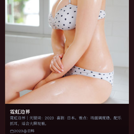
霓虹边界
霓虹边界｜关键词：2023 · 喜剧 · 日本。看点：场面调度稳、配乐
抓耳，适合大屏观看。
2023
日韩