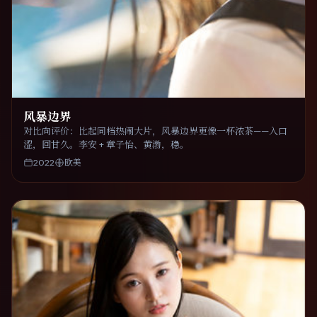
风暴边界
对比向评价：比起同档热闹大片，风暴边界更像一杯浓茶——入口
涩，回甘久。李安 + 章子怡、黄渤，稳。
2022
欧美