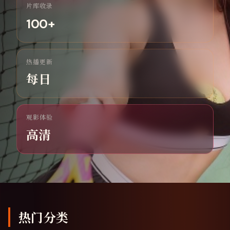
片库收录
100
+
热播更新
每日
观影体验
高清
热门分类