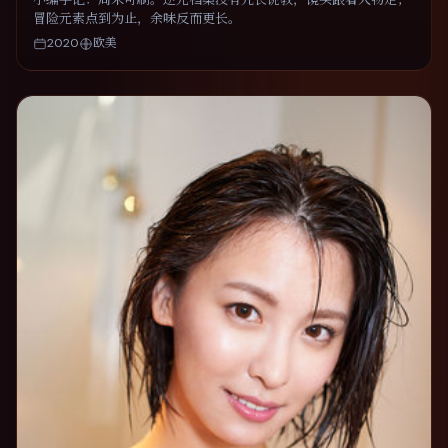
冒险元素点到为止，余味反而更长。
2020
欧美