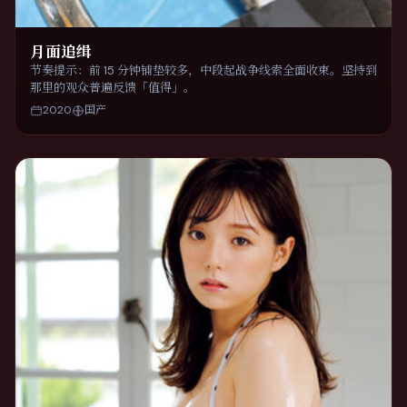
月面追缉
节奏提示：前 15 分钟铺垫较多，中段起战争线索全面收束。坚持到
那里的观众普遍反馈「值得」。
2020
国产