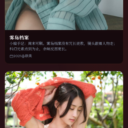
雾岛档案
小编手记：周末可刷。雾岛档案没有冗长说教，镜头跟着人物走；
科幻元素点到为止，余味反而更长。
2021
欧美