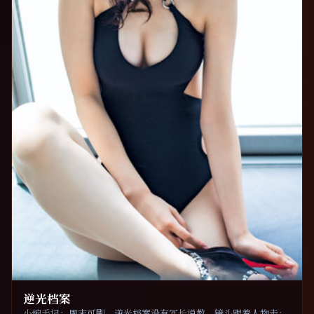
逆光档案
小编手记：周末可刷。逆光档案没有冗长说教，镜头跟着人物走；