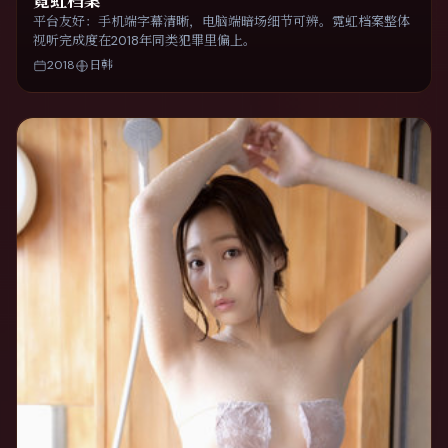
霓虹档案
平台友好：手机端字幕清晰，电脑端暗场细节可辨。霓虹档案整体
视听完成度在2018年同类犯罪里偏上。
2018
日韩