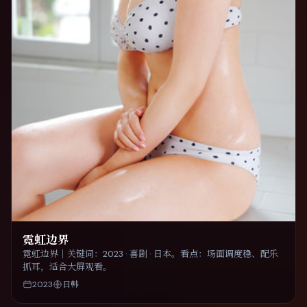
霓虹边界
霓虹边界｜关键词：2023 · 喜剧 · 日本。看点：场面调度稳、配乐
抓耳，适合大屏观看。
2023
日韩