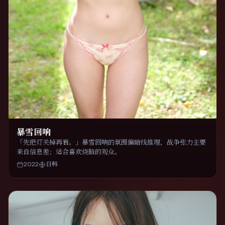
暴雪回响
「先把灯关掉再看。」暴雪回响的氛围偏暗线推理，战争张力主要
来自信息差；适合喜欢烧脑的观众。
2022
日韩