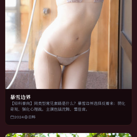
暴雪边界
【轻科普向】同类型常见套路是什么？暴雪边界选择反着来：弱化
奇观、强化心理战。主演包括沈腾、雷佳音。
2024
日韩