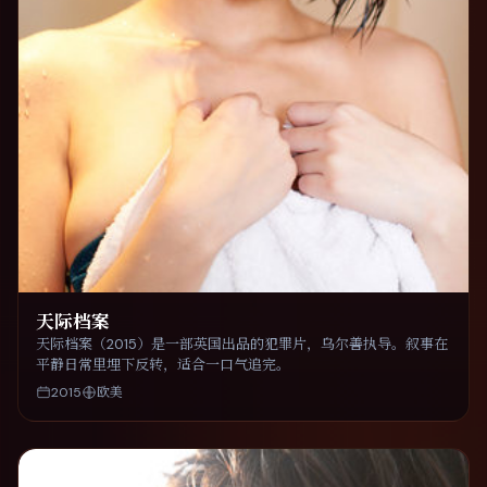
天际档案
天际档案（2015）是一部英国出品的犯罪片，乌尔善执导。叙事在
平静日常里埋下反转，适合一口气追完。
2015
欧美