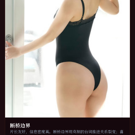
断桥边界
片长友好，信息密度高。断桥边界用克制的台词推进关系裂变；喜