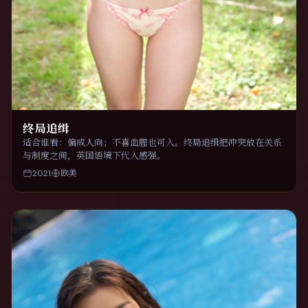
终局追缉
适合谁看：偏成人向；不喜血腥也可入。终局追缉把冲突放在关系
与制度之间，英国语境下代入感强。
2021
欧美