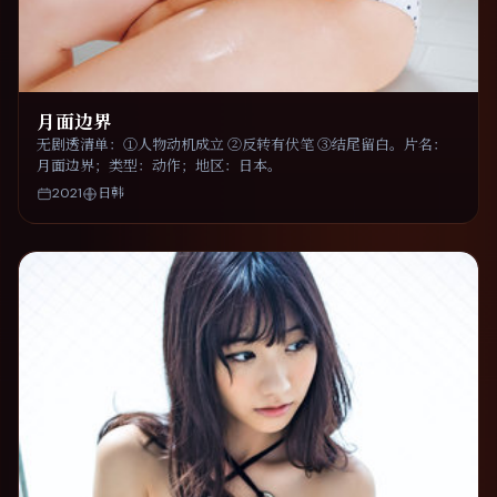
月面边界
无剧透清单：①人物动机成立 ②反转有伏笔 ③结尾留白。片名：
月面边界；类型：动作；地区：日本。
2021
日韩